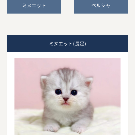
ミヌエット
ペルシャ
ミヌエット(長足)