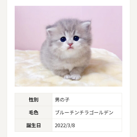
性別
男の子
毛色
ブルーチンチラゴールデン
誕生日
2022/3/8