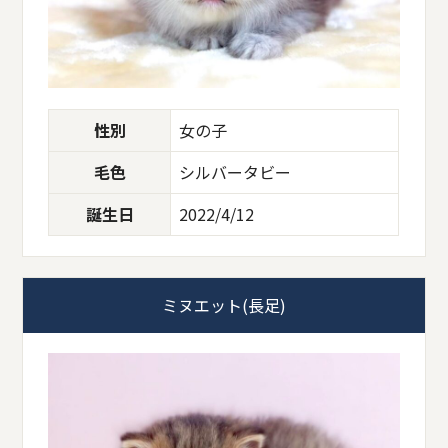
性別
女の子
毛色
シルバータビー
誕生日
2022/4/12
ミヌエット(長足)