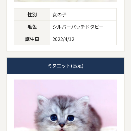
性別
女の子
毛色
シルバーパッチドタビー
誕生日
2022/4/12
ミヌエット(長足)