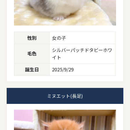
性別
女の子
シルバーパッチドタビーホワ
毛色
イト
誕生日
2025/9/29
ミヌエット(長足)