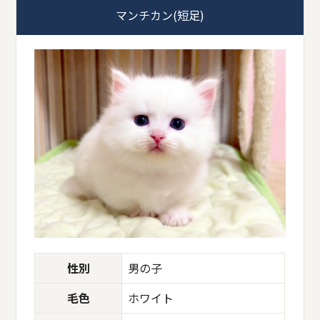
マンチカン(短足)
性別
男の子
毛色
ホワイト