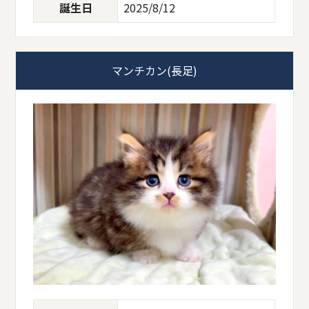
誕生日
2025/8/12
マンチカン(長足)