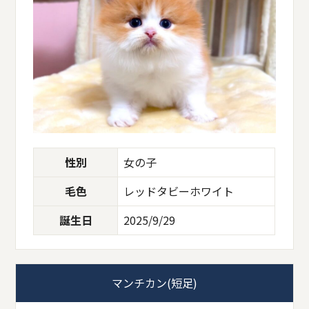
性別
女の子
毛色
レッドタビーホワイト
誕生日
2025/9/29
マンチカン(短足)