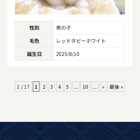
性別
男の子
毛色
レッドタビーホワイト
誕生日
2025/8/10
1 / 17
1
2
3
4
5
...
10
...
»
最後 »