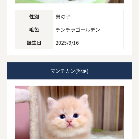
性別
男の子
毛色
チンチラゴールデン
誕生日
2025/9/16
マンチカン(短足)