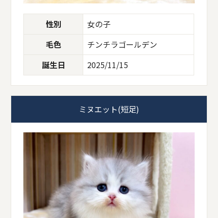
性別
女の子
毛色
チンチラゴールデン
誕生日
2025/11/15
ミヌエット(短足)