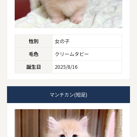
性別
女の子
毛色
クリームタビー
誕生日
2025/8/16
マンチカン(短足)