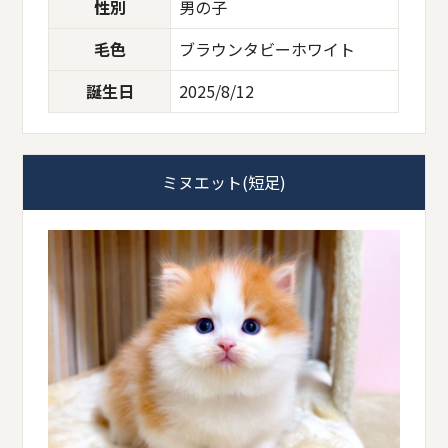
性別
男の子
毛色
ブラウンタビーホワイト
誕生日
2025/8/12
ミヌエット(短足)