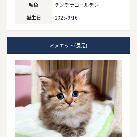
毛色
チンチラゴールデン
誕生日
2025/9/16
ミヌエット(長足)