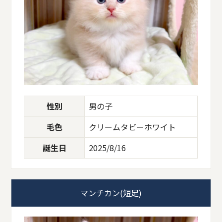
性別
男の子
毛色
クリームタビーホワイト
誕生日
2025/8/16
マンチカン(短足)