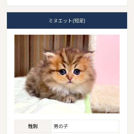
ミヌエット(短足)
性別
男の子