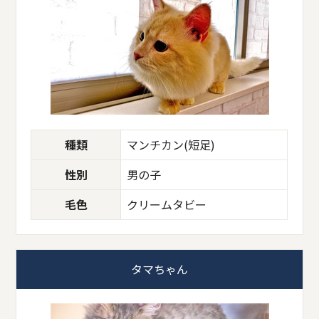
種類
マンチカン(短足)
性別
男の子
毛色
クリームタビー
タマちゃん