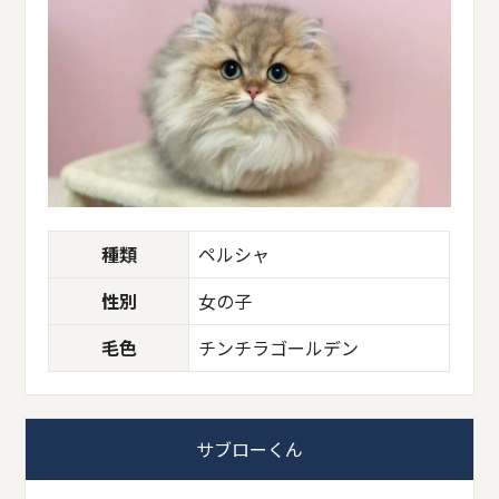
種類
ペルシャ
性別
女の子
毛色
チンチラゴールデン
サブローくん