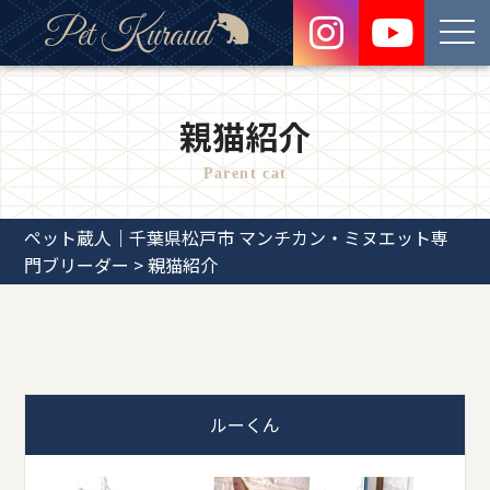
Pet Kuraud
toggl
navig
親猫紹介
Parent cat
ペット蔵人｜千葉県松戸市 マンチカン・ミヌエット専
門ブリーダー
>
親猫紹介
ルーくん