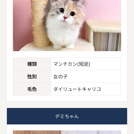
種類
マンチカン(短足)
性別
女の子
毛色
ダイリュートキャリコ
デミちゃん