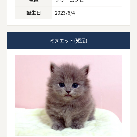
誕生日
2023/6/4
ミヌエット(短足)