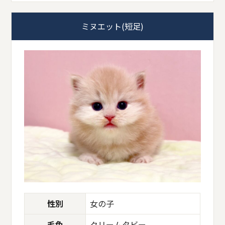
ミヌエット(短足)
性別
女の子
毛色
クリームタビー